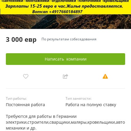
3 000 евр
По результатам собеседования
Написать
компании
Тип работы:
Тип занятости:
Постоянная работа
Работа на полную ставку
Требуются для работы в Германии
электрики,строители,сварщики,маляры,кровельщики,авто
механики и др.