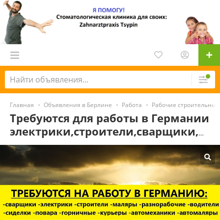
Главная
Объявления в Берлине
Работа
Рабочие строительных
Требуются для работы в Германии
электрики,строители,сварщики,маляры,кровельщики,автомеханики