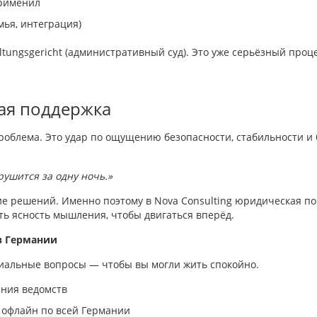
применил
мья, интеграция)
tungsgericht (административный суд). Это уже серьёзный проце
ая поддержка
проблема. Это удар по ощущению безопасности, стабильности 
 рушится за одну ночь.»
ие решений. Именно поэтому в Nova Consulting юридическая п
ть ясность мышления, чтобы двигаться вперёд.
в Германии
циальные вопросы — чтобы вы могли жить спокойно.
ения ведомств
 офлайн по всей Германии