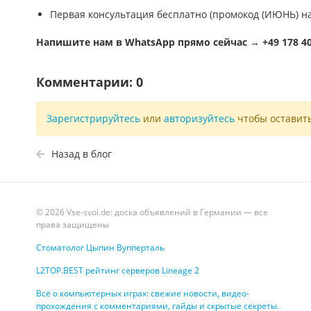
Первая консультация бесплатно (промокод (ИЮНЬ) на
Напишите нам в WhatsApp прямо сейчас →
+49 178 4
Комментарии:
0
Зарегистрируйтесь
или
авторизуйтесь
чтобы оставит
Назад в блог
© 2026 Vse-svoi.de: доска объявлений в Германии — все
права защищены
Стоматолог Цыпин Вупперталь
L2TOP.BEST рейтинг серверов Lineage 2
Всё о компьютерных играх: свежие новости, видео-
прохождения с комментариями, гайды и скрытые секреты.