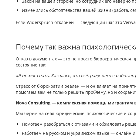
Закон на вашей стороне, но сотрудник его неверно 
Изменились обстоятельства вашей жизни (работа, се
Если Widerspruch отклонён — следующий шаг это Verwal
Почему так важна психологическ
Отказ в документах — это не просто бюрократическая 
состояние так:
«Я не мог спать. Казалось, что всё, ради чего я работал,
Стресс от бюрократии реален — и он влияет на принят
помогаем вам не только решить проблему, но и сохрани
Nova Consulting — комплексная помощь мигрантам 
Мы берём на себя юридические, психологические и со
Помогаем разобраться с отказами и обжаловать реш
Работаем на русском и украинском языке — онлайн и