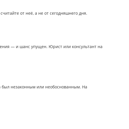
считайте от неё, а не от сегодняшнего дня.
ения — и шанс упущен. Юрист или консультант на
аз был незаконным или необоснованным. На