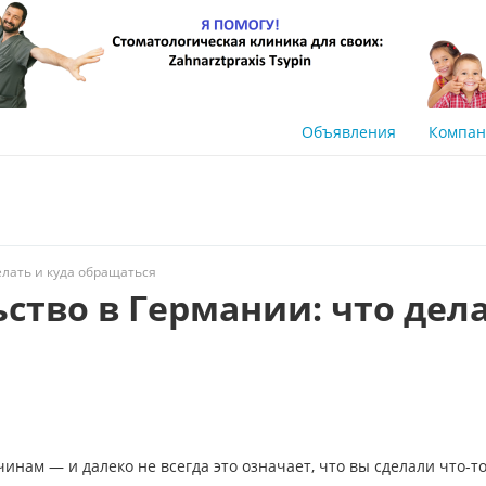
Объявления
Компа
елать и куда обращаться
ьство в Германии: что дел
ам — и далеко не всегда это означает, что вы сделали что-то 