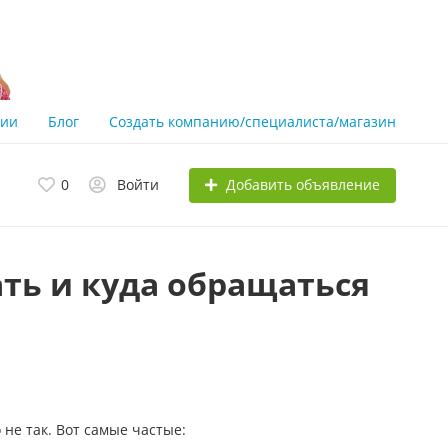
нии
Блог
Создать компанию/специалиста/магазин
Добавить объявление
0
Войти
ать и куда обращаться
не так. Вот самые частые: