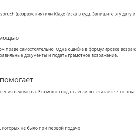
ruch (возражения) или Klage (иска в суд). Запишите эту дату и 
помощью
ом праве самостоятельно. Одна ошибка в формулировке возраж
правильные документы и подать грамотное возражение.
 помогает
ения ведомства. Его можно подать, если вы считаете, что отк
 которых не было при первой подаче