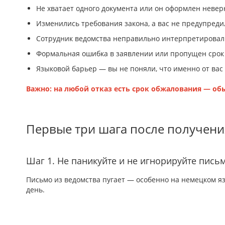
Не хватает одного документа или он оформлен невер
Изменились требования закона, а вас не предупреди
Сотрудник ведомства неправильно интерпретировал
Формальная ошибка в заявлении или пропущен срок
Языковой барьер — вы не поняли, что именно от вас
Важно: на любой отказ есть срок обжалования — обы
Первые три шага после получени
Шаг 1. Не паникуйте и не игнорируйте пись
Письмо из ведомства пугает — особенно на немецком яз
день.