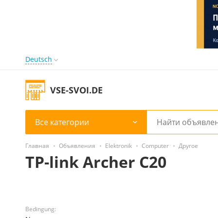
Deutsch
VSE-SVOI.DE
Все категории
Главная
Объявления
Elektronik
Computer
Другое
TP-link Archer C20
Bedingung: