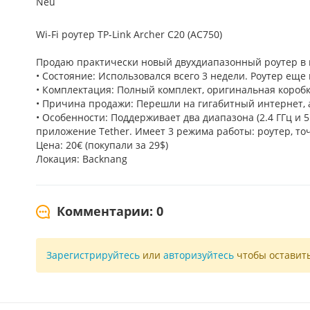
Neu
Wi-Fi роутер TP-Link Archer C20 (AC750)
Продаю практически новый двухдиапазонный роутер в 
• Состояние: Использовался всего 3 недели. Роутер еще
• Комплектация: Полный комплект, оригинальная коробк
• Причина продажи: Перешли на гигабитный интернет, а
• Особенности: Поддерживает два диапазона (2.4 ГГц и
приложение Tether. Имеет 3 режима работы: роутер, точк
Цена: 20€ (покупали за 29$)
Локация: Backnang
Комментарии: 0
Зарегистрируйтесь
или
авторизуйтесь
чтобы оставит