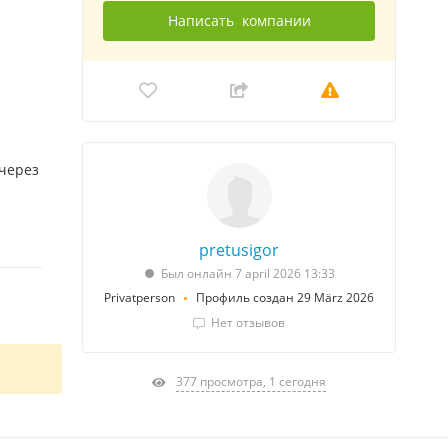
Написать
компании
 через
pretusigor
Был онлайн 7 april 2026 13:33
Privatperson
Профиль создан 29 März 2026
Нет отзывов
377 просмотра, 1 сегодня