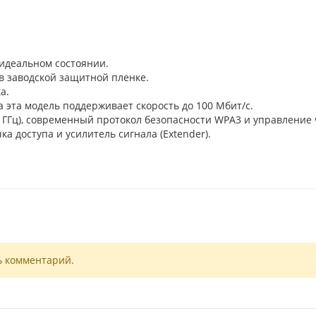
идеальном состоянии.
 в заводской защитной пленке.
а.
 эта модель поддерживает скорость до 100 Мбит/с.
 5 ГГц), современный протокол безопасности WPA3 и управление
а доступа и усилитель сигнала (Extender).
ь комментарий.