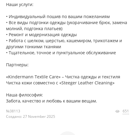
Наши услуги:
• Индивидуальный пошив по вашим пожеланиям
• Все виды подгонки одежды (укорачивание брюк, замена
молний, ​​подгонка платьев)
• Ремонт и модернизация одежды
• Работа с шелком, шерстью, кашемиром, трикотажем и
другими тонкими тканями
• Тщательное, точное и пунктуальное обслуживание
Партнеры:
«Kindermann Textile Care» – Чистка одежды и текстиля
Чистка кожи совместно с «Steeger Leather Cleaning»
Наша философия:
Забота, качество и любовь к вашим вещам.
№38113
651
Создано: 27 November 2025