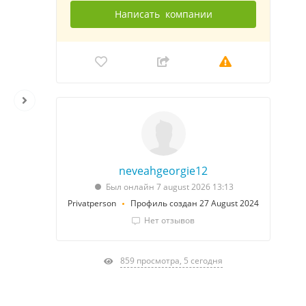
Написать
компании
neveahgeorgie12
Был онлайн 7 august 2026 13:13
Privatperson
Профиль создан 27 August 2024
Нет отзывов
859 просмотра, 5 сегодня