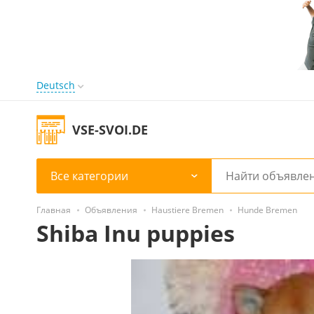
Deutsch
VSE-SVOI.DE
Все категории
Главная
Объявления
Haustiere Bremen
Hunde Bremen
Shiba Inu puppies