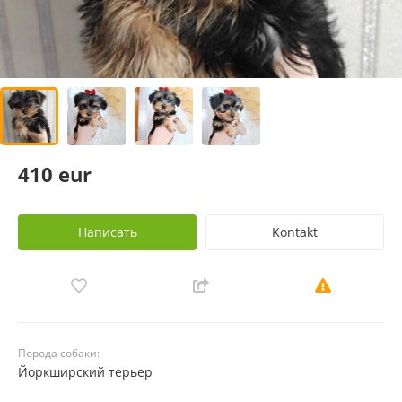
410 eur
Написать
Kontakt
Порода собаки:
Йоркширский терьер