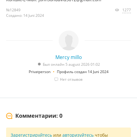
№12849
1277
Создано: 14 Juni 2024
Mercy millo
Был онлайн 5 august 2026 01:02
Privatperson
Профиль создан 14 Juni 2024
Нет отзывов
Комментарии: 0
Зарегистрируйтесь
или
авторизуйтесь
чтобы