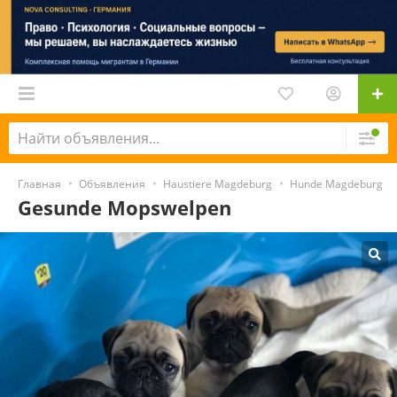
Главная
Объявления
Haustiere Magdeburg
Hunde Magdeburg
Gesunde Mopswelpen