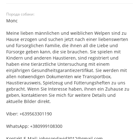
Порода собаки:
Мопс
Meine lieben männlichen und weiblichen Welpen sind zu
Hause erzogen und suchen jetzt nach einer liebenswerten
und fürsorglichen Familie, die ihnen all die Liebe und
Fürsorge geben kann, die sie brauchen. Sie spielen mit
Kindern und anderen Haustieren, sind registriert und
haben eine tierärztliche Untersuchung mit einem
einjährigen Gesundheitsgarantiezertifikat. Sie werden mit
allen notwendigen Dokumenten wie Transportbox,
Haustierausweis, Spielzeug und Fütterungsheften zu uns
gebracht. Wenn Sie Interesse haben, ihnen ein Zuhause zu
geben, kontaktieren Sie mich für weitere Details und
aktuelle Bilder direkt.
Viber: +639563301190
WhatsApp: +380999108300
Kontakt-E-Mail: johnsondavid3012@gmail.com