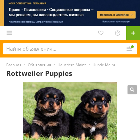
Главная
Объявления
Haustiere Mainz
Hunde Mainz
Rottweiler Puppies