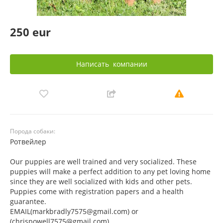
250 eur
Написать
компании
Порода собаки:
Ротвейлер
Our puppies are well trained and very socialized. These
puppies will make a perfect addition to any pet loving home
since they are well socialized with kids and other pets.
Puppies come with registration papers and a health
guarantee.
EMAIL(markbradly7575@gmail.com) or
(chrispowell7575@gmail.com)