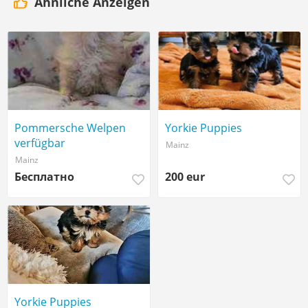
Ähnliche Anzeigen
Pommersche Welpen
Yorkie Puppies
verfügbar
Mainz
Mainz
Бесплатно
200 eur
Yorkie Puppies