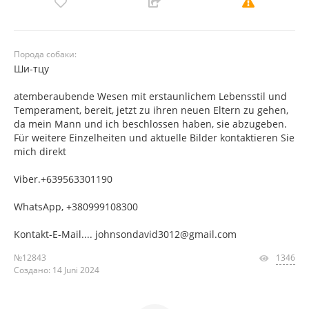
Порода собаки:
Ши-тцу
atemberaubende Wesen mit erstaunlichem Lebensstil und
Temperament, bereit, jetzt zu ihren neuen Eltern zu gehen,
da mein Mann und ich beschlossen haben, sie abzugeben.
Für weitere Einzelheiten und aktuelle Bilder kontaktieren Sie
mich direkt
Viber.+639563301190
WhatsApp, +380999108300
Kontakt-E-Mail.... johnsondavid3012@gmail.com
№12843
1346
Создано: 14 Juni 2024