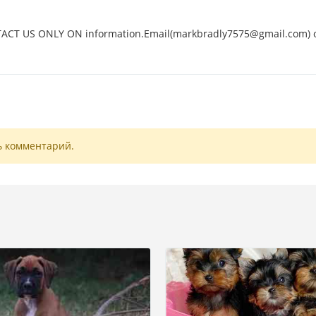
NTACT US ONLY ON information.Email(markbradly7575@gmail.com) 
ь комментарий.