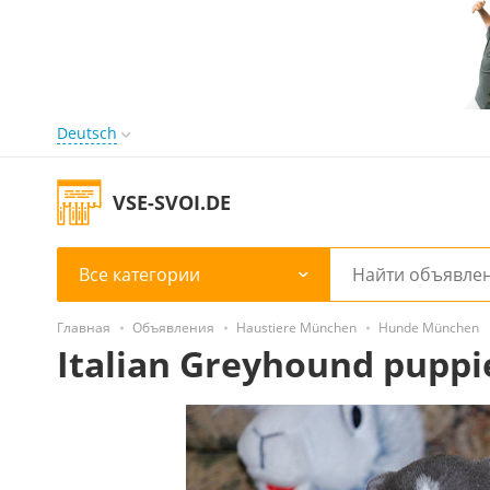
Deutsch
VSE-SVOI.DE
Все категории
Главная
Объявления
Haustiere München
Hunde München
Italian Greyhound puppi