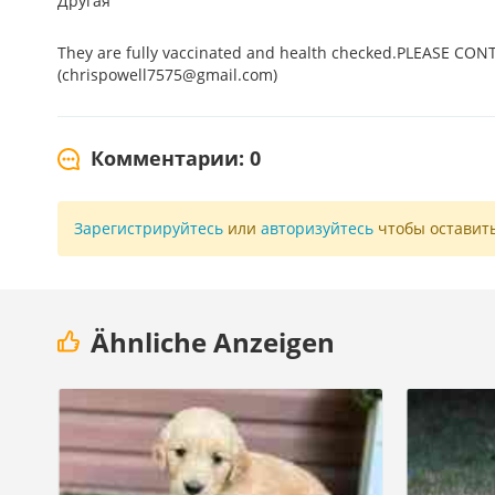
Другая
They are fully vaccinated and health checked.PLEASE CO
(chrispowell7575@gmail.com)
Комментарии: 0
Зарегистрируйтесь
или
авторизуйтесь
чтобы оставит
Ähnliche Anzeigen