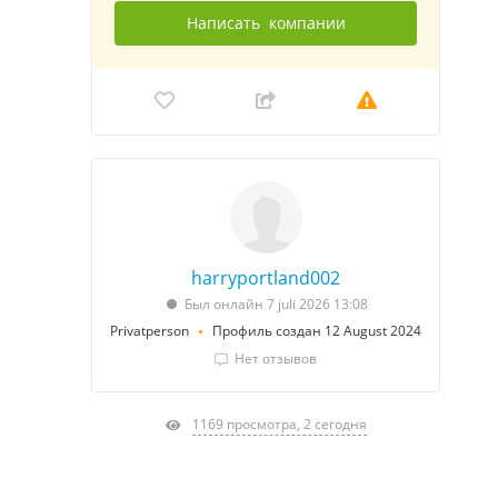
Написать
компании
harryportland002
Был онлайн 7 juli 2026 13:08
Privatperson
Профиль создан 12 August 2024
Нет отзывов
1169 просмотра, 2 сегодня