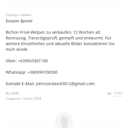
Порода собаки:
Бишон фризе
Bichon Frisé-Welpen zu verkaufen, 12 Wochen alt
Reinrassig. Tierarztgeprüft, geimpft und entwurmt. Für
weitere Einzelheiten und aktuelle Bilder kontaktieren Sie
mich direkt
Viber: +639563301190
WhatsApp: +380999108300
Kontakt-E-Mail: johnsondavid3012@gmail.com
№12845
1173
Создано: 14 Juni 2024