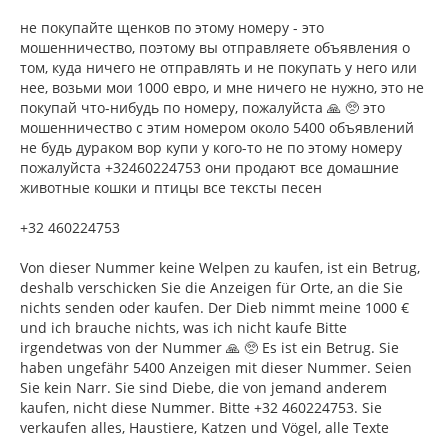
не покупайте щенков по этому номеру - это
мошенничество, поэтому вы отправляете объявления о
том, куда ничего не отправлять и не покупать у него или
нее, возьми мои 1000 евро, и мне ничего не нужно, это не
покупай что-нибудь по номеру, пожалуйста 🙏 🥺 это
мошенничество с этим номером около 5400 объявлений
не будь дураком вор купи у кого-то не по этому номеру
пожалуйста +32460224753 они продают все домашние
животные кошки и птицы все тексты песен
+32 460224753
Von dieser Nummer keine Welpen zu kaufen, ist ein Betrug,
deshalb verschicken Sie die Anzeigen für Orte, an die Sie
nichts senden oder kaufen. Der Dieb nimmt meine 1000 €
und ich brauche nichts, was ich nicht kaufe Bitte
irgendetwas von der Nummer 🙏 🥺 Es ist ein Betrug. Sie
haben ungefähr 5400 Anzeigen mit dieser Nummer. Seien
Sie kein Narr. Sie sind Diebe, die von jemand anderem
kaufen, nicht diese Nummer. Bitte +32 460224753. Sie
verkaufen alles, Haustiere, Katzen und Vögel, alle Texte