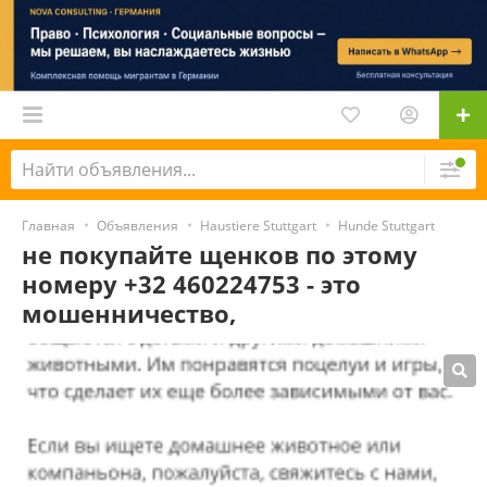
Главная
Объявления
Haustiere Stuttgart
Hunde Stuttgart
не покупайте щенков по этому
номеру +32 460224753 - это
мошенничество,