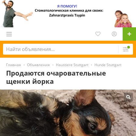
Главная
Объявления
Haustiere Stuttgart
Hunde Stuttgart
Продаются очаровательные
щенки йорка