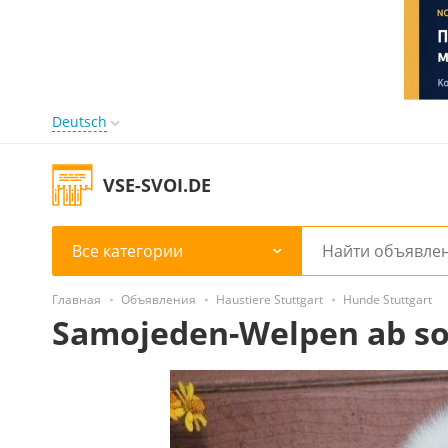
Deutsch
VSE-SVOI.DE
Все категории
Главная
Объявления
Haustiere Stuttgart
Hunde Stuttgart
Samojeden-Welpen ab so