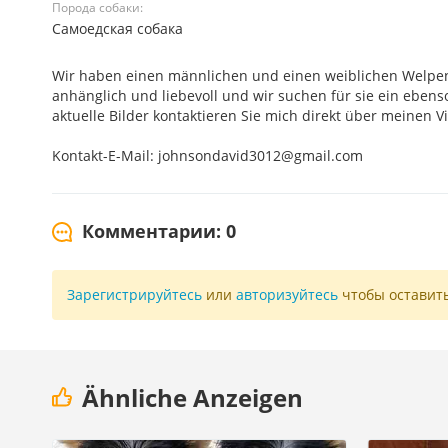
Порода собаки:
Самоедская собака
Wir haben einen männlichen und einen weiblichen Welpen z
anhänglich und liebevoll und wir suchen für sie ein eben
aktuelle Bilder kontaktieren Sie mich direkt über meinen 
Kontakt-E-Mail: johnsondavid3012@gmail.com
Комментарии: 0
Зарегистрируйтесь
или
авторизуйтесь
чтобы оставит
Ähnliche Anzeigen