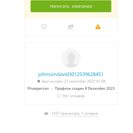
Написать
компании
johnsondavid3012539628451
Был онлайн 27 november 2025 01:08
Privatperson
Профиль создан 8 Dezember 2023
Нет отзывов
1437 просмотра, 1 сегодня