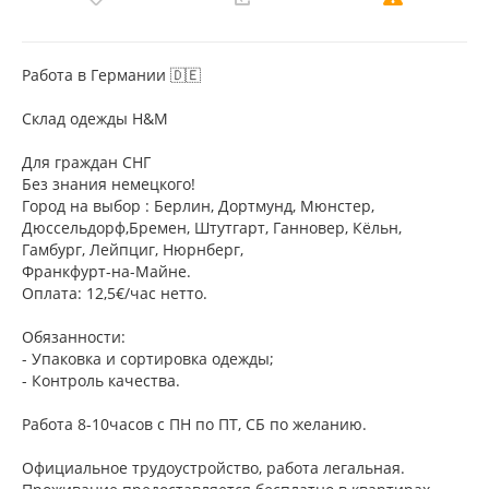
Работа в Германии 🇩🇪
Склад одежды H&M
Для граждан СНГ
Без знания немецкого!
Город на выбор : Берлин, Дортмунд, Мюнстер,
Дюссельдорф,Бремен, Штутгарт, Ганновер, Кёльн,
Гамбург, Лейпциг, Нюрнберг,
Франкфурт-на-Майне.
Оплата: 12,5€/час нетто.
Обязанности:
- Упаковка и сортировка одежды;
- Контроль качества.
Работа 8-10часов с ПН по ПТ, СБ по желанию.
Официальное трудоустройство, работа легальная.