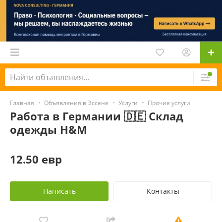
Главная
Объявления в Эссене
Услуги
Прочие услуги
Работа в Германии 🇩🇪 Склад
одежды H&M
12.50 евр
Написать
Контакты