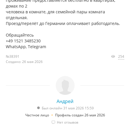
Проживание предоставляется бесплатно в квартирах,
домах по 2
человека в комнате, для семейной пары комната
отдельная.
Проезд/перелёт до Германии оплачивает работодатель.
Обращайтесь
+49 1521 3485230
WhatsApp, Telegram
№38391
254
Создано: 26 мая 2026
Андрей
Был онлайн 31 мая 2026 15:59
Частное лицо
Профиль создан 26 мая 2026
Нет отзывов