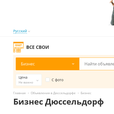
Русский
ВСЕ СВОИ
Бизнес
Цена
С фото
Не важно
Главная
Объявления в Дюссельдорфе
Бизнес
Бизнес Дюссельдорф