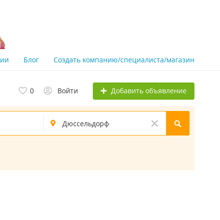
нии
Блог
Создать компанию/специалиста/магазин
Добавить объявление
0
Войти