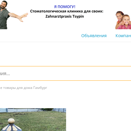
Объявления
Компа
е товары для дома Гамбург