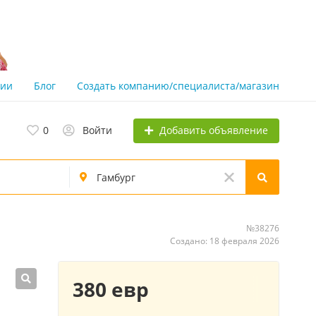
нии
Блог
Создать компанию/специалиста/магазин
Добавить объявление
0
Войти
№38276
Создано: 18 февраля 2026
380 евр