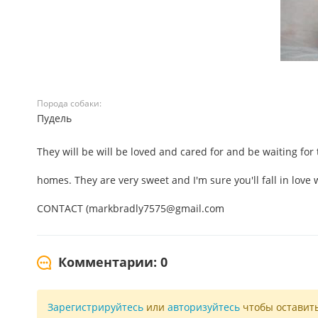
Порода собаки:
Пудель
They will be will be loved and cared for and be waiting for 
homes. They are very sweet and I'm sure you'll fall in love w
CONTACT (markbradly7575@gmail.com
Комментарии: 0
Зарегистрируйтесь
или
авторизуйтесь
чтобы оставит