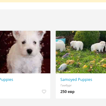
Puppies
Samoyed Puppies
Гамбург
250 евр