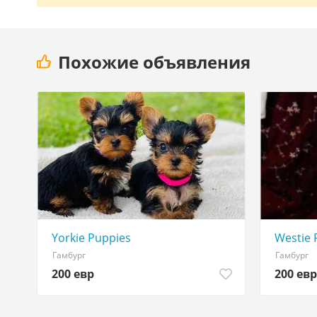
Похожие объявления
Yorkie Puppies
Westie 
Гамбург
Гамбург
200 евр
200 евр