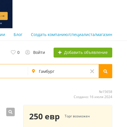
нии
Блог
Создать компанию/специалиста/магазин
Добавить объявление
0
Войти
№15658
Создано: 16 июля 2024
250 евр
Торг возможен