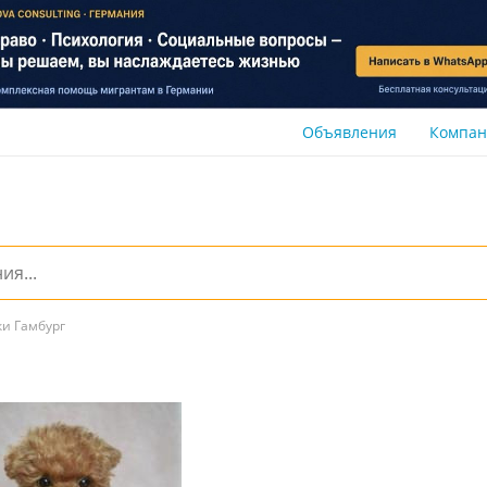
Объявления
Компа
ки Гамбург