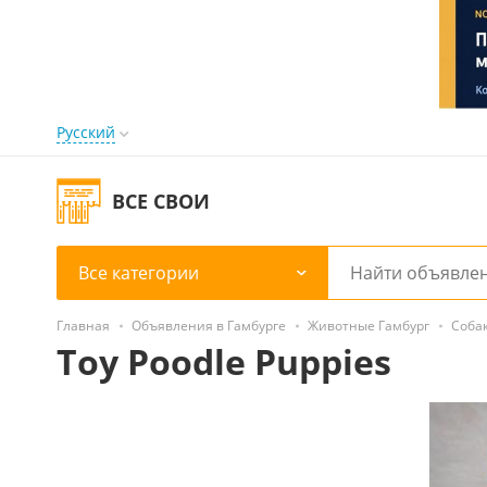
Русский
ВСЕ СВОИ
Все категории
Главная
Объявления в Гамбурге
Животные Гамбург
Соба
Toy Poodle Puppies