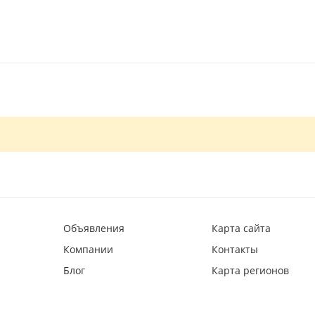
Объявления
Карта сайта
Компании
Контакты
Блог
Карта регионов