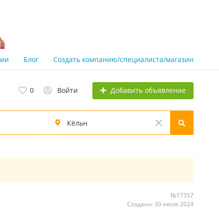
нии
Блог
Создать компанию/специалиста/магазин
Добавить объявление
0
Войти
№17357
Создано: 30 июля 2024