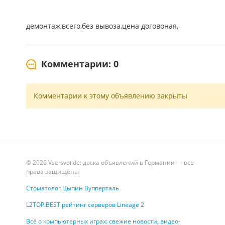
демонтаж,всего,без вывоза,цена договоная,
Комментарии: 0
Комментарии к этому объявлению закрыты
© 2026 Vse-svoi.de: доска объявлений в Германии — все
права защищены
Стоматолог Цыпин Вупперталь
L2TOP.BEST рейтинг серверов Lineage 2
Всё о компьютерных играх: свежие новости, видео-