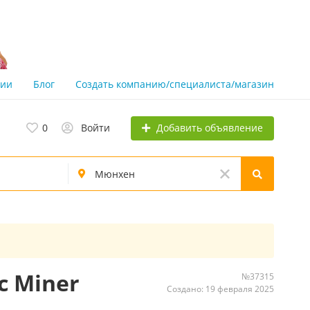
нии
Блог
Создать компанию/специалиста/магазин
Добавить объявление
0
Войти
c Miner
№37315
Создано: 19 февраля 2025