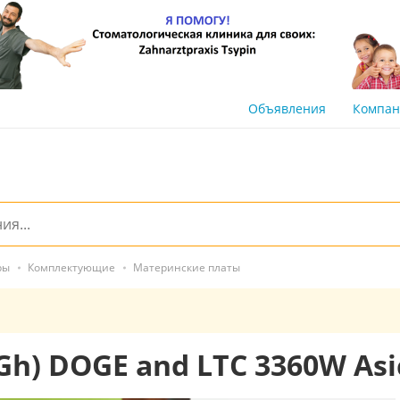
Объявления
Компа
ры
Комплектующие
Материнские платы
Gh) DOGE and LTC 3360W Asi