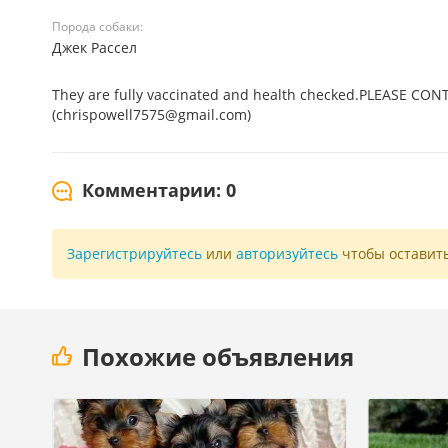
Порода собаки:
Джек Рассел
They are fully vaccinated and health checked.PLEASE CO
(chrispowell7575@gmail.com)
Комментарии: 0
Зарегистрируйтесь
или
авторизуйтесь
чтобы оставит
Похожие объявления