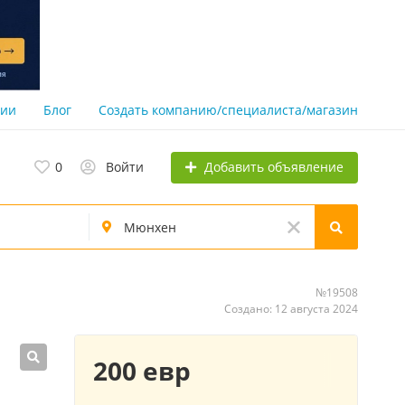
нии
Блог
Создать компанию/специалиста/магазин
Добавить объявление
0
Войти
№19508
Создано: 12 августа 2024
200 евр