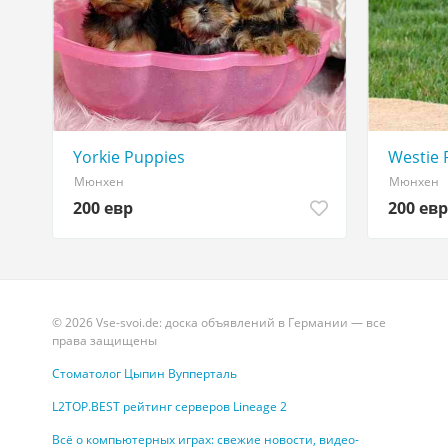
Yorkie Puppies
Westie 
Мюнхен
Мюнхен
200 евр
200 евр
© 2026 Vse-svoi.de: доска объявлений в Германии — все
права защищены
Стоматолог Цыпин Вупперталь
L2TOP.BEST рейтинг серверов Lineage 2
Всё о компьютерных играх: свежие новости, видео-