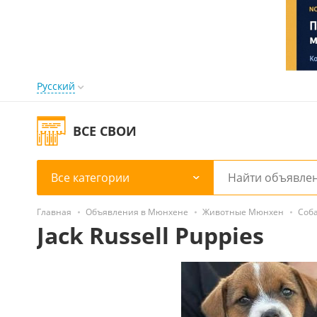
Русский
ВСЕ СВОИ
Все категории
Главная
Объявления в Мюнхене
Животные Мюнхен
Соб
Jack Russell Puppies