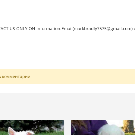
NTACT US ONLY ON information.Email(markbradly7575@gmail.com) 
ь комментарий.