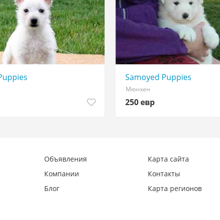
Puppies
Samoyed Puppies
Мюнхен
250 евр
Объявления
Карта сайта
Компании
Контакты
Блог
Карта регионов