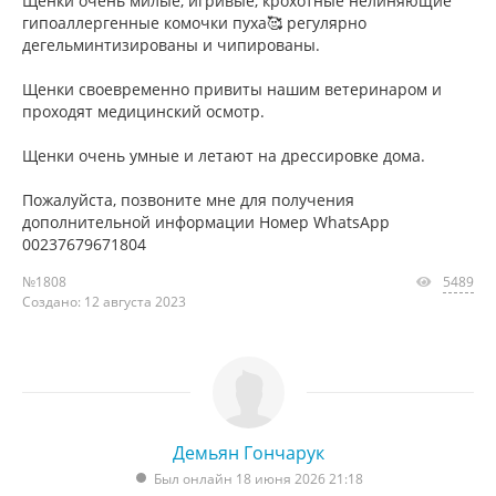
Щенки очень милые, игривые, крохотные нелиняющие
гипоаллергенные комочки пуха🥰 регулярно
дегельминтизированы и чипированы.
Щенки своевременно привиты нашим ветеринаром и
проходят медицинский осмотр.
Щенки очень умные и летают на дрессировке дома.
Пожалуйста, позвоните мне для получения
дополнительной информации Номер WhatsApp
00237679671804
№1808
5489
Создано: 12 августа 2023
Демьян Гончарук
Был онлайн 18 июня 2026 21:18