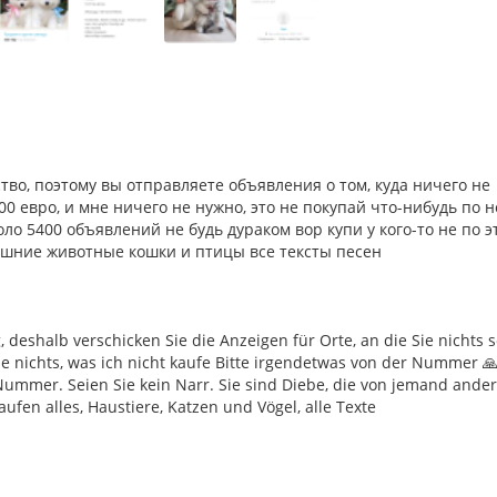
тво, поэтому вы отправляете объявления о том, куда ничего не
00 евро, и мне ничего не нужно, это не покупай что-нибудь по н
ло 5400 объявлений не будь дураком вор купи у кого-то не по э
ашние животные кошки и птицы все тексты песен
 deshalb verschicken Sie die Anzeigen für Orte, an die Sie nichts
nichts, was ich nicht kaufe Bitte irgendetwas von der Nummer 🙏 
Nummer. Seien Sie kein Narr. Sie sind Diebe, die von jemand ande
ufen alles, Haustiere, Katzen und Vögel, alle Texte