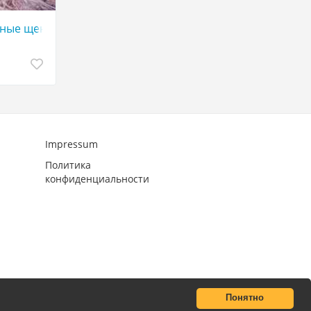
ные щенки мальтийской болонки.
Impressum
Политика
конфиденциальности
Понятно