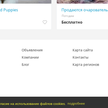
d Puppies
Продаются очарователь
Потсдам
Бесплатно
Объявления
Карта сайта
Компании
Контакты
Блог
Карта регионов
ласие на использование файлов cookies.
подробнее