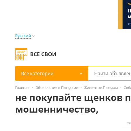
Русский
ВСЕ СВОИ
Все категории
Главная
Объявления в Потсдаме
Животные Потсдам
Соб
не покупайте щенков по
мошенничество,