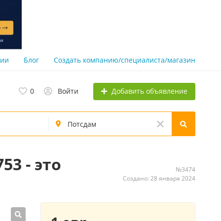
нии
Блог
Создать компанию/специалиста/магазин
Добавить объявление
0
Войти
53 - это
№3474
Создано: 28 января 2024