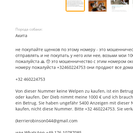
Порода собаки:
Акита
не покупайте щенков по этому номеру - это мошенничес
отправлять и не покупать у него или нее, возьми мои 10
пожалуйста 🙏 🥺 это мошенничество с этим номером око
номеру пожалуйста +32460224753 они продают все дом
+32 460224753
Von dieser Nummer keine Welpen zu kaufen, ist ein Betrug,
oder kaufen. Der Dieb nimmt meine 1000 € und ich brauche 
ein Betrug. Sie haben ungefähr 5400 Anzeigen mit dieser 
kaufen, nicht diese Nummer. Bitte +32 460224753. Sie verka
(kerrierobinson044@gmail.com
или WhatsApp +49 176 10787085