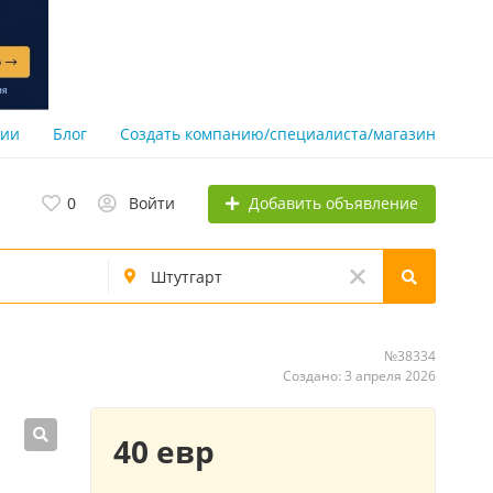
нии
Блог
Создать компанию/специалиста/магазин
Добавить объявление
0
Войти
№38334
Создано: 3 апреля 2026
40 евр