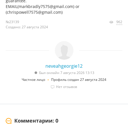
guarantee.
EMAIL(markbradly7575@gmail.com) or
(chrispowell7575@gmail.com)
№23139
962
Создано: 27 августа 2024
neveahgeorgie12
Был онлайн 7 августа 2026 13:13
Частное лицо
Профиль создан 27 августа 2024
Нет отзывов
Комментарии: 0