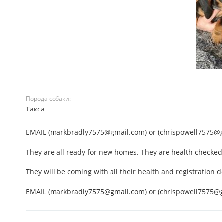
Порода собаки:
Такса
EMAIL (markbradly7575@gmail.com) or (chrispowell7575@
They are all ready for new homes. They are health checked
They will be coming with all their health and registration
EMAIL (markbradly7575@gmail.com) or (chrispowell7575@