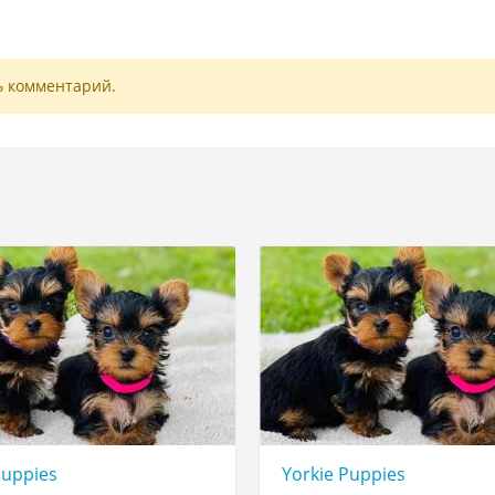
ь комментарий.
Puppies
Yorkie Puppies