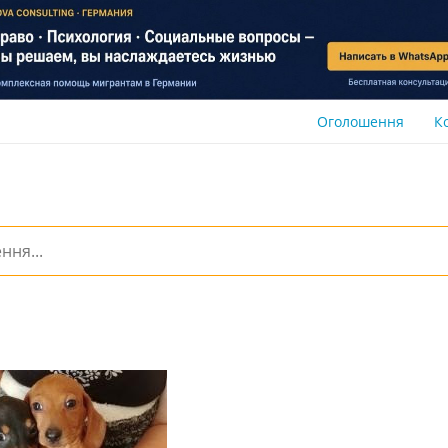
Оголошення
К