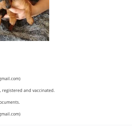
gmail.com)
, registered and vaccinated.
 documents.
gmail.com)