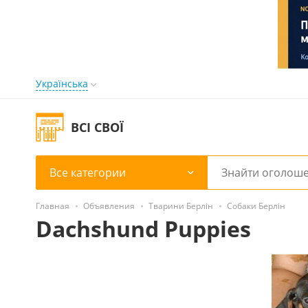
Українська
ВСІ СВОЇ
Все категории
Главная
Объявления
Тварини Берлін
Собаки Берлін
Dachshund Puppies