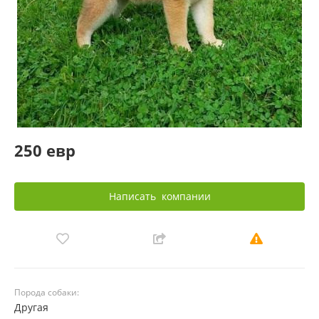
250 евр
Написать
компании
Порода собаки:
Другая