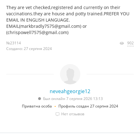
They are vet checked,registered and currently on their
vaccinations.they are house and potty trained.PREFER YOU
EMAIL IN ENGLISH LANGUAGE.
EMAIL(markbradly7575@gmail.com) or
(chrispowell7575@gmail.com)
№23114
902
Создано: 27 серпня 2024
neveahgeorgie12
Был онлайн 7 серпня 2026 13:13
Приватна особа
Профиль создан 27 серпня 2024
Нет отзывов