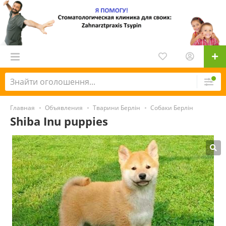
Главная
Объявления
Тварини Берлін
Собаки Берлін
Shiba Inu puppies