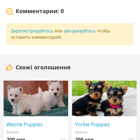
Комментарии: 0
Зарегистрируйтесь
или
авторизуйтесь
чтобы
оставить комментарий.
Схожі оголошення
Westie Puppies
Yorkie Puppies
Берлін
Берлін
200 евр
200 евр