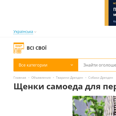
Українська
ВСІ СВОЇ
Все категории
Главная
Объявления
Тварини Дрезден
Собаки Дрезден
Щенки самоеда для пе