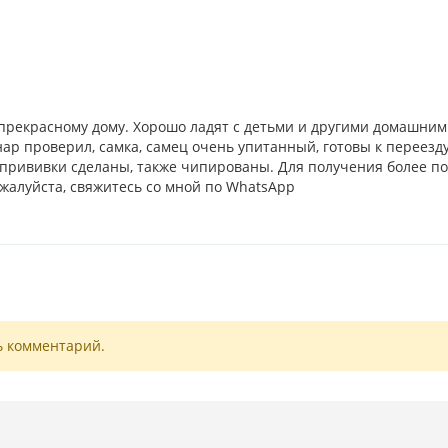
прекрасному дому. Хорошо ладят с детьми и другими домашни
ар проверил, самка, самец очень упитанный, готовы к переезду
прививки сделаны, также чипированы. Для получения более п
жалуйста, свяжитесь со мной по WhatsApp
ь комментарий.