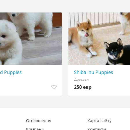
d Puppies
Shiba Inu Puppies
Дрезден
250 евр
Оголошення
Карта сайту
Компанії
Контакти