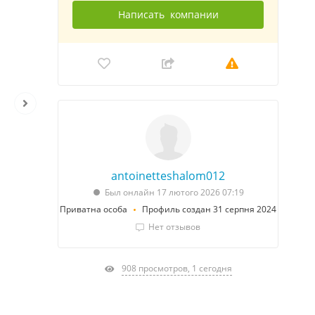
Написать
компании
antoinetteshalom012
Был онлайн 17 лютого 2026 07:19
Приватна особа
Профиль создан 31 серпня 2024
Нет отзывов
908 просмотров, 1 сегодня