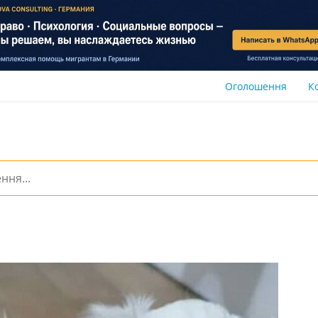
Оголошення
К