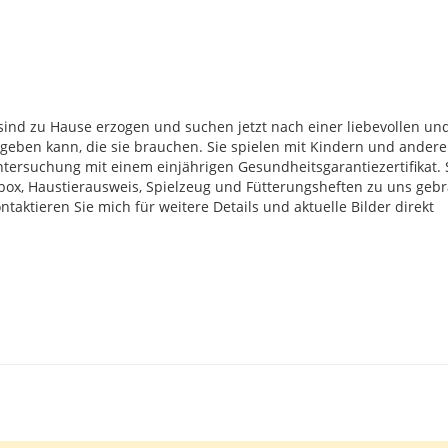
nd zu Hause erzogen und suchen jetzt nach einer liebevollen un
e geben kann, die sie brauchen. Sie spielen mit Kindern und ander
Untersuchung mit einem einjährigen Gesundheitsgarantiezertifikat. 
x, Haustierausweis, Spielzeug und Fütterungsheften zu uns gebr
aktieren Sie mich für weitere Details und aktuelle Bilder direkt