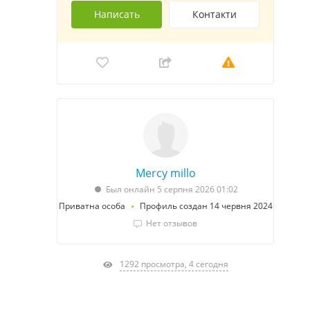
Написать
Контакти
Mercy millo
Был онлайн 5 серпня 2026 01:02
Приватна особа
Профиль создан 14 червня 2024
Нет отзывов
1292 просмотра, 4 сегодня