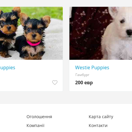
Puppies
Westie Puppies
Гамбург
200 евр
Оголошення
Карта сайту
Компанії
Контакти