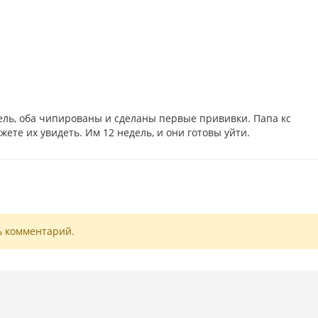
бель, оба чипированы и сделаны первые прививки. Папа кс
ете их увидеть. Им 12 недель, и они готовы уйти.
ь комментарий.