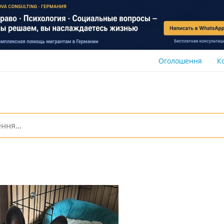
Оголошення
К
а