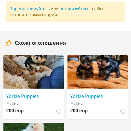
Зарегистрируйтесь
или
авторизуйтесь
чтобы
оставить комментарий.
Схожі оголошення
Yorkie Puppies
Yorkie Puppies
Майнц
Майнц
200 евр
200 евр