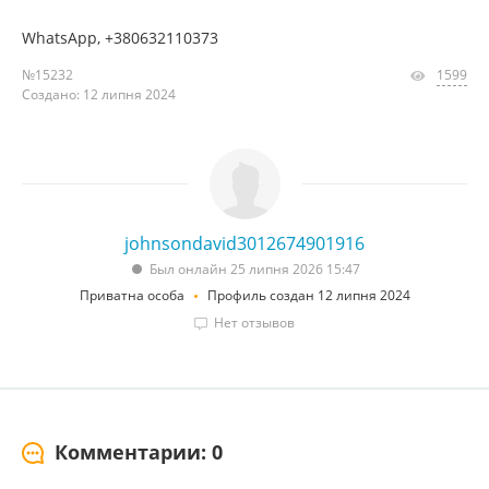
WhatsApp, +380632110373
№15232
1599
Создано: 12 липня 2024
johnsondavid3012674901916
Был онлайн 25 липня 2026 15:47
Приватна особа
Профиль создан 12 липня 2024
Нет отзывов
Комментарии: 0