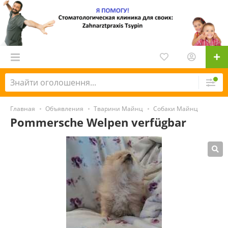
Главная
Объявления
Тварини Майнц
Собаки Майнц
Pommersche Welpen verfügbar