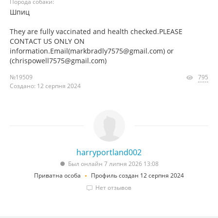
Порода собаки:
Шпиц
They are fully vaccinated and health checked.PLEASE
CONTACT US ONLY ON
information.Email(markbradly7575@gmail.com) or
(chrispowell7575@gmail.com)
№19509
795
Создано: 12 серпня 2024
harryportland002
Был онлайн 7 липня 2026 13:08
Приватна особа
Профиль создан 12 серпня 2024
Нет отзывов