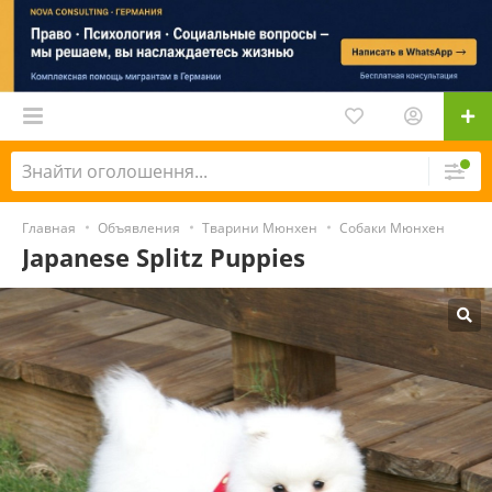
Главная
Объявления
Тварини Мюнхен
Собаки Мюнхен
Japanese Splitz Puppies