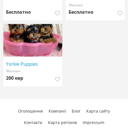
Мюнхен
Бесплатно
Бесплатно
Yorkie Puppies
Мюнхен
200 евр
Оголошення
Компанії
Блог
Карта сайту
Контакти
Карта регіонів
Impressum