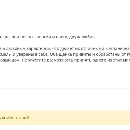
рьера, они полны энергии и очень дружелюбны.
и ласковым характером, что делает их отличными компаньона
мелы и уверены в себе. Оба щенка привиты и обработаны от г
новый дом. Не упустите возможность принять одного из этих ми
ь комментарий.