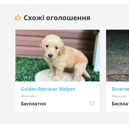
Схожі оголошення
Golden Retriever Welpen
Boxerwe
Мюнхен
Мюнхен
Бесплатно
Беспла