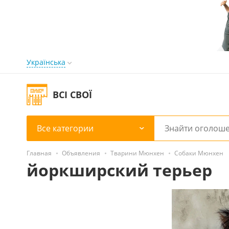
Українська
ВСІ СВОЇ
Все категории
Главная
Объявления
Тварини Мюнхен
Собаки Мюнхен
йоркширский терьер