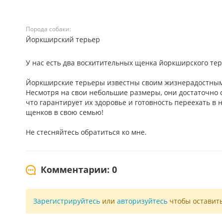
Порода собаки:
Йоркширский терьер
У нас есть два восхитительных щенка йоркширского те
Йоркширские терьеры известны своим жизнерадостным 
Несмотря на свои небольшие размеры, они достаточно с
что гарантирует их здоровье и готовность переехать в 
щенков в свою семью!
Не стесняйтесь обратиться ко мне.
Комментарии: 0
Зарегистрируйтесь
или
авторизуйтесь
чтобы оставит