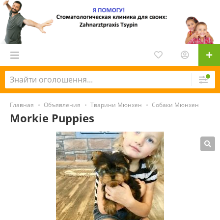
Главная
Объявления
Тварини Мюнхен
Собаки Мюнхен
Morkie Puppies