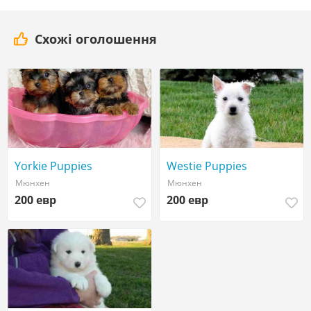
Схожі оголошення
Yorkie Puppies
Westie Puppies
Мюнхен
Мюнхен
200 евр
200 евр