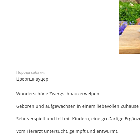
Порода собаки:
Цвергшнауцер
Wunderschöne Zwergschnauzerwelpen
Geboren und aufgewachsen in einem liebevollen Zuhause
Sehr verspielt und toll mit Kindern, eine großartige Ergänz
Vom Tierarzt untersucht, geimpft und entwurmt.