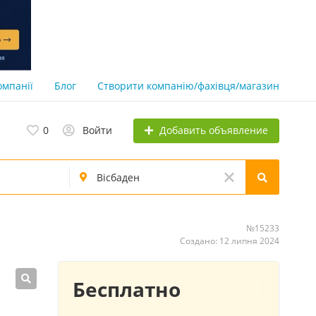
омпанії
Блог
Створити компанію/фахівця/магазин
Добавить объявление
0
Войти
№15233
Создано: 12 липня 2024
Бесплатно