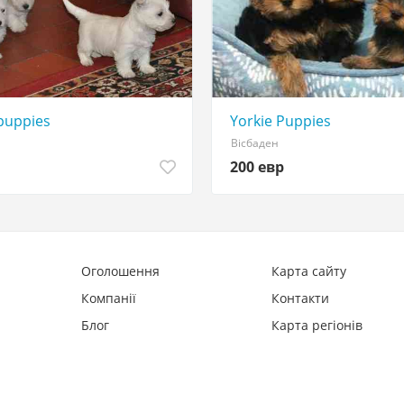
puppies
Yorkie Puppies
Вісбаден
200 евр
Оголошення
Карта сайту
Компанії
Контакти
Блог
Карта регіонів