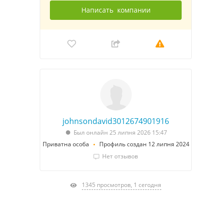
Написать
компании
johnsondavid3012674901916
Был онлайн 25 липня 2026 15:47
Приватна особа
Профиль создан 12 липня 2024
Нет отзывов
1345 просмотров, 1 сегодня