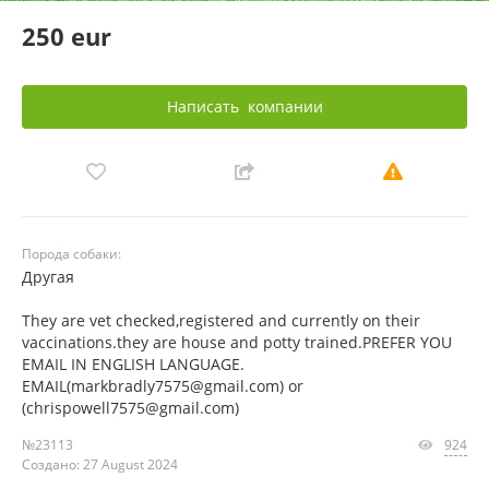
250 eur
Написать
компании
Порода собаки:
Другая
They are vet checked,registered and currently on their
vaccinations.they are house and potty trained.PREFER YOU
EMAIL IN ENGLISH LANGUAGE.
EMAIL(markbradly7575@gmail.com) or
(chrispowell7575@gmail.com)
№23113
924
Создано: 27 August 2024