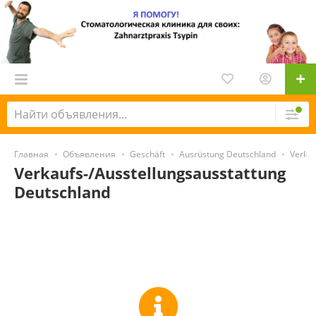
Главная
Объявления
Geschäft
Ausrüstung Deutschland
Verkau
Verkaufs-/Ausstellungsausstattung
Deutschland