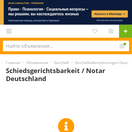
Главная
Объявления
Geschäft
Geschäftsdienstleistungen Deutsc
Schiedsgerichtsbarkeit / Notar
Deutschland