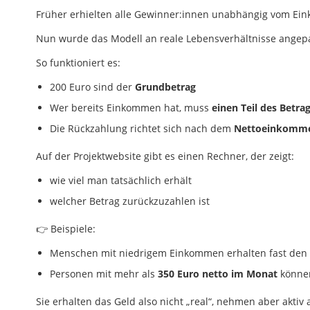
Früher erhielten alle Gewinner:innen unabhängig vom Ein
Nun wurde das Modell an reale Lebensverhältnisse angepa
So funktioniert es:
200 Euro sind der
Grundbetrag
Wer bereits Einkommen hat, muss
einen Teil des Betr
Die Rückzahlung richtet sich nach dem
Nettoeinkomm
Auf der Projektwebsite gibt es einen Rechner, der zeigt:
wie viel man tatsächlich erhält
welcher Betrag zurückzuzahlen ist
👉
Beispiele:
Menschen mit niedrigem Einkommen erhalten fast den 
Personen mit mehr als
350 Euro netto im Monat
können
Sie erhalten das Geld also nicht „real“, nehmen aber akt