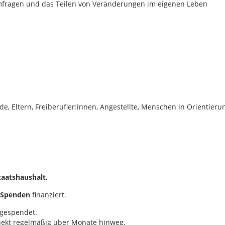
fragen und das Teilen von Veränderungen im eigenen Leben
, Eltern, Freiberufler:innen, Angestellte, Menschen in Orientieru
aatshaushalt.
h Spenden
finanziert.
gespendet.
ojekt regelmäßig über Monate hinweg.