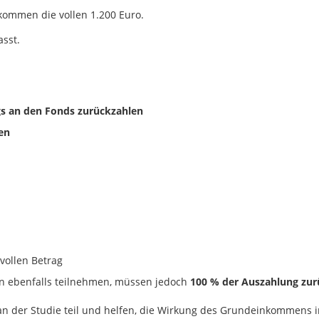
kommen die vollen 1.200 Euro.
sst.
ags an den Fonds zurückzahlen
en
vollen Betrag
 ebenfalls teilnehmen, müssen jedoch
100 % der Auszahlung zur
iv an der Studie teil und helfen, die Wirkung des Grundeinkommens