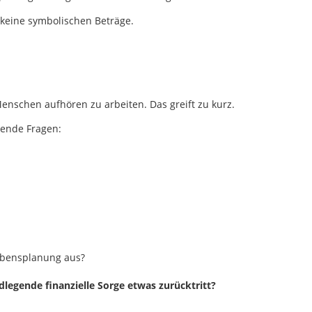
 keine symbolischen Beträge.
nschen aufhören zu arbeiten. Das greift zu kurz.
gende Fragen:
ebensplanung aus?
dlegende finanzielle Sorge etwas zurücktritt?