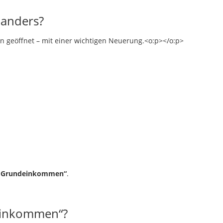
 anders?
en geöffnet – mit einer wichtigen Neuerung.<o:p></o:p>
es Grundeinkommen“
.
deinkommen“?