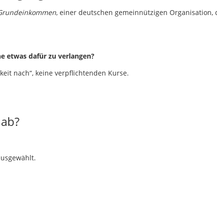
Grundeinkommen
, einer deutschen gemeinnützigen Organisation, d
e etwas dafür zu verlangen?
gkeit nach“, keine verpflichtenden Kurse.
 ab?
usgewählt.