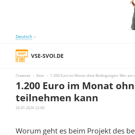
Deutsch
VSE-SVOI.DE
Главная
Блог
1.200 Euro im Monat ohne Bedingungen: Wer am 
1.200 Euro im Monat oh
teilnehmen kann
26.01.2026 22:00
Worum geht es beim Projekt des 