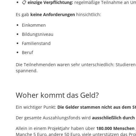
📋
einzige Verpflichtung:
regelmäßige Teilnahme an Um
Es gab
keine Anforderungen
hinsichtlich:
Einkommen
Bildungsniveau
Familienstand
Beruf
Die Teilnehmenden waren sehr unterschiedlich: Studierende
spannend.
Woher kommt das Geld?
Ein wichtiger Punkt:
Die Gelder stammen nicht aus dem St
Der gesamte Auszahlungsfonds wird
ausschließlich durc
Allein in einem Projektjahr haben über
180.000 Menschen
Manche 5 Euro, andere 50 Euro, viele unterstützen das Pr