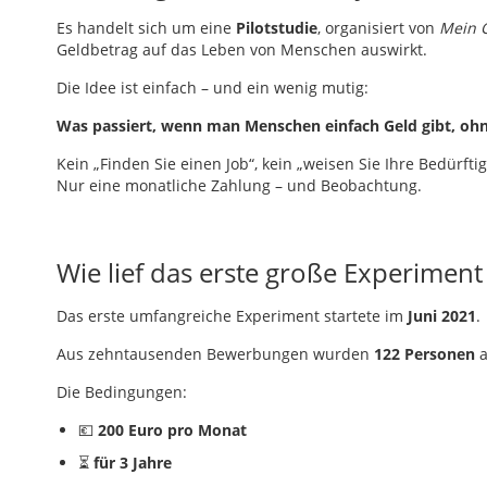
Es handelt sich um eine
Pilotstudie
, organisiert von
Mein 
Geldbetrag auf das Leben von Menschen auswirkt.
Die Idee ist einfach – und ein wenig mutig:
Was passiert, wenn man Menschen einfach Geld gibt, ohn
Kein „Finden Sie einen Job“, kein „weisen Sie Ihre Bedürfti
Nur eine monatliche Zahlung – und Beobachtung.
Wie lief das erste große Experiment
Das erste umfangreiche Experiment startete im
Juni 2021
.
Aus zehntausenden Bewerbungen wurden
122 Personen
a
Die Bedingungen:
💶
200 Euro pro Monat
⏳
für 3 Jahre