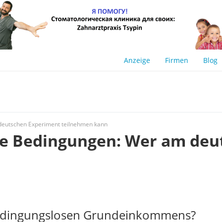
Anzeige
Firmen
Blog
deutschen Experiment teilnehmen kann
ne Bedingungen: Wer am deu
bedingungslosen Grundeinkommens?