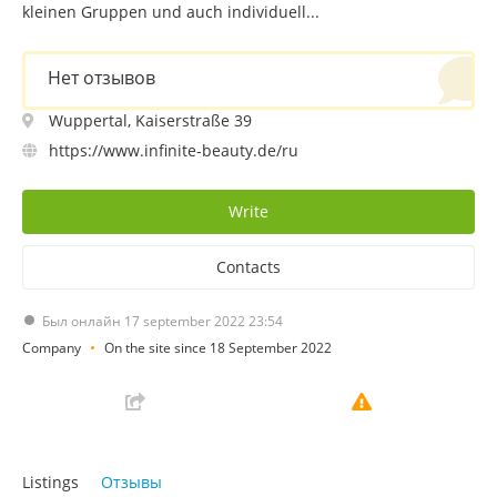
kleinen Gruppen und auch individuell...
Нет отзывов
Wuppertal, Kaiserstraße 39
https://www.infinite-beauty.de/ru
Write
Contacts
Был онлайн 17 september 2022 23:54
Company
On the site since 18 September 2022
Listings
Отзывы