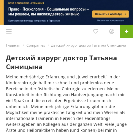
Главная
Companies
Детский хирург доктор Татьяна Синицына
Детский хирург доктор Татьяна
Синицына
Meine mehrjährige Erfahrung und „Juwelierarbeit“ in der
Kinderchirurgie half mir schnell und problemlos neue
Bereiche in der ästhetische Chirurgie zu erlernen. Meine
Kunstarbeit in der Richtung von Hautverjungung macht mir
viel Spaß und die erreichten Ergebnisse freuen mich
unheimlich. Meine mehrjährige Erfahrung gibt mir die
Möglichkeit meine praktische Tätigkeit und mein Wissen als
internationale Trainerin in Bereich des Fadenliftings
weiterzugeben an Kollegen aus der ganzen Welt. Viele junge
Ärzte und Heilpraktikern haben (und können) bei mir in