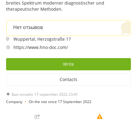
breites Spektrum moderner diagnostischer und
therapeutischer Methoden.
Нет отзывов
Wuppertal, Herzogstraße 17
https://www.hno-doc.com/
Write
Contacts
Был онлайн 17 september 2022 23:41
Company
On the site since 17 September 2022