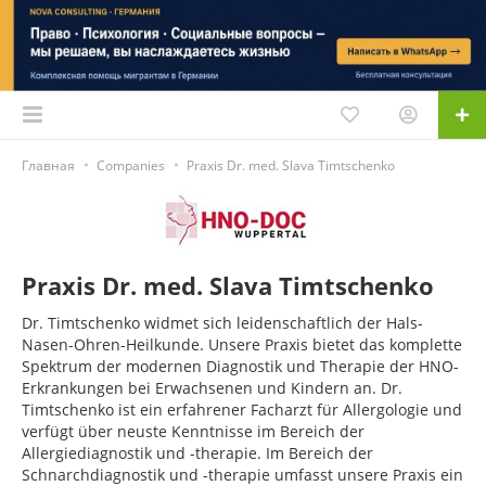
Главная
Companies
Praxis Dr. med. Slava Timtschenko
Praxis Dr. med. Slava Timtschenko
Dr. Timtschenko widmet sich leidenschaftlich der Hals-
Nasen-Ohren-Heilkunde. Unsere Praxis bietet das komplette
Spektrum der modernen Diagnostik und Therapie der HNO-
Erkrankungen bei Erwachsenen und Kindern an. Dr.
Timtschenko ist ein erfahrener Facharzt für Allergologie und
verfügt über neuste Kenntnisse im Bereich der
Allergiediagnostik und -therapie. Im Bereich der
Schnarchdiagnostik und -therapie umfasst unsere Praxis ein