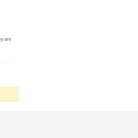
ey are