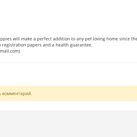
ppies will make a perfect addition to any pet loving home since th
h registration papers and a health guarantee.
mail.com)
ь комментарий.