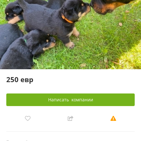
250 евр
Написать
компании