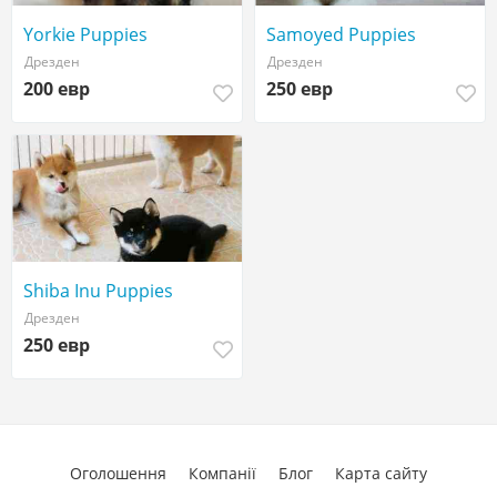
Yorkie Puppies
Samoyed Puppies
Дрезден
Дрезден
200 евр
250 евр
Shiba Inu Puppies
Дрезден
250 евр
Оголошення
Компанії
Блог
Карта сайту