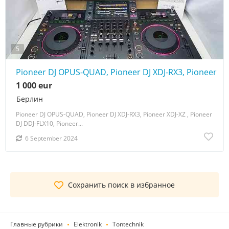
5
Pioneer DJ OPUS-QUAD, Pioneer DJ XDJ-RX3, Pioneer XDJ
1 000 eur
Берлин
Pioneer DJ OPUS-QUAD, Pioneer DJ XDJ-RX3, Pioneer XDJ-XZ , Pioneer
DJ DDJ-FLX10, Pioneer...
6 September 2024
Сохранить поиск в избранное
Главные рубрики
Elektronik
Tontechnik