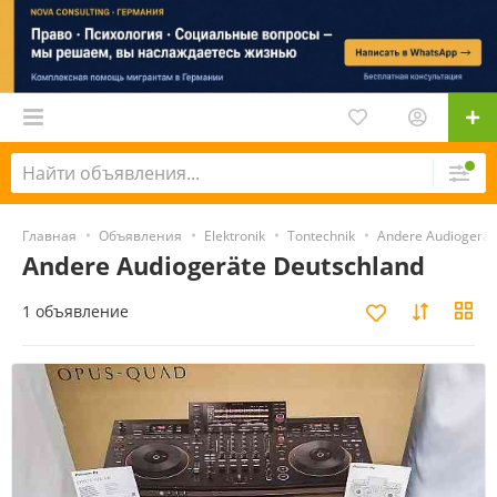
Главная
Объявления
Elektronik
Tontechnik
Andere Audiogerät
Andere Audiogeräte Deutschland
1 объявление