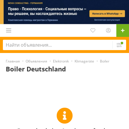
Главная
Объявления
Elektronik
Klimageräte
Boiler
Boiler Deutschland