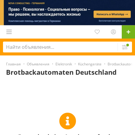
Главная
Объявления
Elektronik
Küchengeräte
Brotbackautom
Brotbackautomaten Deutschland