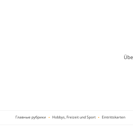
Über
Главные рубрики
Hobbys, Freizeit und Sport
Eintrittskarten