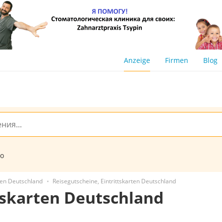
Anzeige
Firmen
Blog
to
rten Deutschland
Reisegutscheine, Eintrittskarten Deutschland
tskarten Deutschland