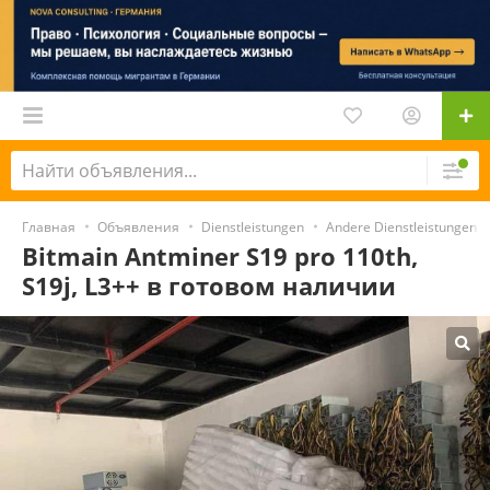
Главная
Объявления
Dienstleistungen
Andere Dienstleistungen
Bitmain Antminer S19 pro 110th,
S19j, L3++ в готовом наличии