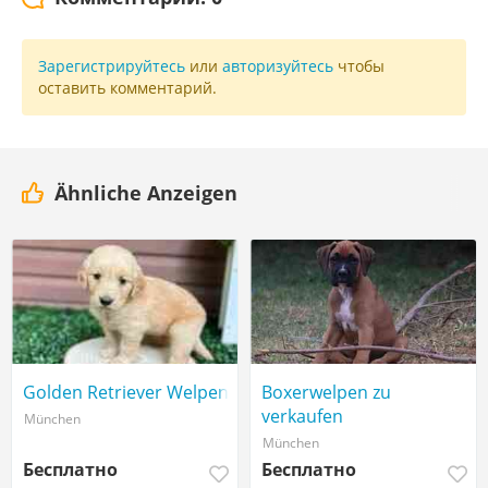
Зарегистрируйтесь
или
авторизуйтесь
чтобы
оставить комментарий.
Ähnliche Anzeigen
Golden Retriever Welpen
Boxerwelpen zu
verkaufen
München
München
Бесплатно
Бесплатно