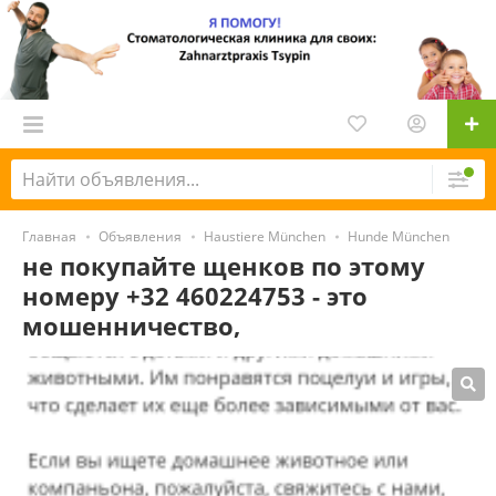
Главная
Объявления
Haustiere München
Hunde München
не покупайте щенков по этому
номеру +32 460224753 - это
мошенничество,