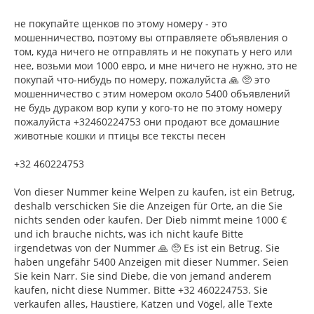
не покупайте щенков по этому номеру - это
мошенничество, поэтому вы отправляете объявления о
том, куда ничего не отправлять и не покупать у него или
нее, возьми мои 1000 евро, и мне ничего не нужно, это не
покупай что-нибудь по номеру, пожалуйста 🙏 🥺 это
мошенничество с этим номером около 5400 объявлений
не будь дураком вор купи у кого-то не по этому номеру
пожалуйста +32460224753 они продают все домашние
животные кошки и птицы все тексты песен
+32 460224753
Von dieser Nummer keine Welpen zu kaufen, ist ein Betrug,
deshalb verschicken Sie die Anzeigen für Orte, an die Sie
nichts senden oder kaufen. Der Dieb nimmt meine 1000 €
und ich brauche nichts, was ich nicht kaufe Bitte
irgendetwas von der Nummer 🙏 🥺 Es ist ein Betrug. Sie
haben ungefähr 5400 Anzeigen mit dieser Nummer. Seien
Sie kein Narr. Sie sind Diebe, die von jemand anderem
kaufen, nicht diese Nummer. Bitte +32 460224753. Sie
verkaufen alles, Haustiere, Katzen und Vögel, alle Texte