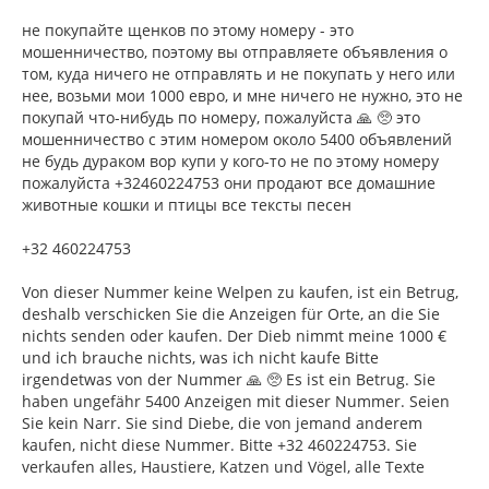
не покупайте щенков по этому номеру - это
мошенничество, поэтому вы отправляете объявления о
том, куда ничего не отправлять и не покупать у него или
нее, возьми мои 1000 евро, и мне ничего не нужно, это не
покупай что-нибудь по номеру, пожалуйста 🙏 🥺 это
мошенничество с этим номером около 5400 объявлений
не будь дураком вор купи у кого-то не по этому номеру
пожалуйста +32460224753 они продают все домашние
животные кошки и птицы все тексты песен
+32 460224753
Von dieser Nummer keine Welpen zu kaufen, ist ein Betrug,
deshalb verschicken Sie die Anzeigen für Orte, an die Sie
nichts senden oder kaufen. Der Dieb nimmt meine 1000 €
und ich brauche nichts, was ich nicht kaufe Bitte
irgendetwas von der Nummer 🙏 🥺 Es ist ein Betrug. Sie
haben ungefähr 5400 Anzeigen mit dieser Nummer. Seien
Sie kein Narr. Sie sind Diebe, die von jemand anderem
kaufen, nicht diese Nummer. Bitte +32 460224753. Sie
verkaufen alles, Haustiere, Katzen und Vögel, alle Texte