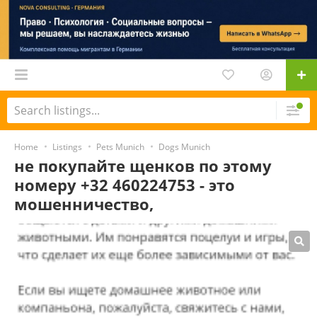
Home
Listings
Pets Munich
Dogs Munich
не покупайте щенков по этому
номеру +32 460224753 - это
мошенничество,