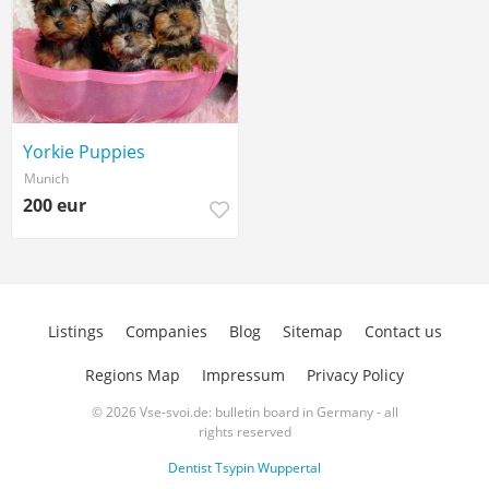
Yorkie Puppies
Munich
200 eur
Listings
Companies
Blog
Sitemap
Contact us
Regions Map
Impressum
Privacy Policy
© 2026 Vse-svoi.de: bulletin board in Germany - all
rights reserved
Dentist Tsypin Wuppertal