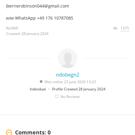
(kerrierobinson044@gmail.com
или WhatsApp +49 176 10787085
№3469
1375
Created: 28 January 2024
ndobegn2
Was online 23 june 2026 13:23
Individual
Profile Created 28 January 2024
No Reviews
Comments: 0