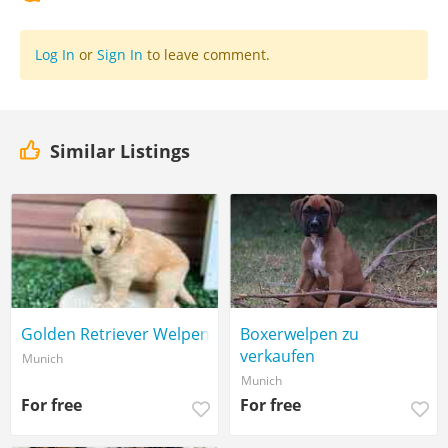
Log In
or
Sign In
to leave comment.
Similar Listings
Golden Retriever Welpen
Boxerwelpen zu
verkaufen
Munich
Munich
For free
For free